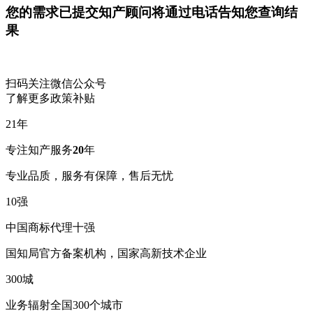
您的需求已提交
知产顾问将通过电话告知您查询结
果
扫码关注微信公众号
了解更多政策补贴
21
年
专注知产服务
20
年
专业品质，服务有保障，售后无忧
10
强
中国商标代理十强
国知局官方备案机构，国家高新技术企业
300
城
业务辐射全国300个城市