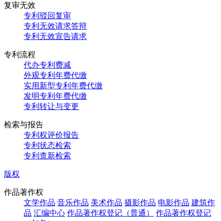
复审无效
专利驳回复审
专利无效请求答辩
专利无效宣告请求
专利流程
代办专利费减
外观专利年费代缴
实用新型专利年费代缴
发明专利年费代缴
专利转让与变更
检索与报告
专利权评价报告
专利状态检索
专利查新检索
版权
作品著作权
文学作品
音乐作品
美术作品
摄影作品
电影作品
建筑作
品
汇编中心
作品著作权登记（普通）
作品著作权登记