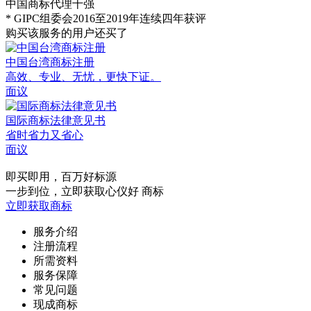
中国商标代理十强
* GIPC组委会2016至2019年连续四年获评
购买该服务的用户还买了
中国台湾商标注册
高效、专业、无忧，更快下证。
面议
国际商标法律意见书
省时省力又省心
面议
即买即用，百万好标源
一步到位，立即获取心仪好 商标
立即获取商标
服务介绍
注册流程
所需资料
服务保障
常见问题
现成商标