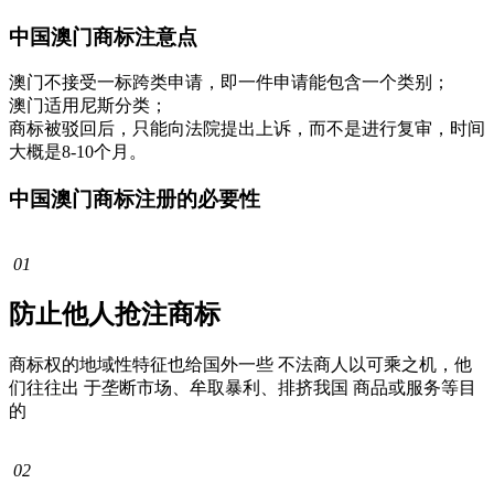
中国澳门商标注意点
澳门不接受一标跨类申请，即一件申请能包含一个类别；
澳门适用尼斯分类；
商标被驳回后，只能向法院提出上诉，而不是进行复审，时间
大概是8-10个月。
中国澳门商标注册的必要性
01
防止他人抢注商标
商标权的地域性特征也给国外一些 不法商人以可乘之机，他
们往往出 于垄断市场、牟取暴利、排挤我国 商品或服务等目
的
02