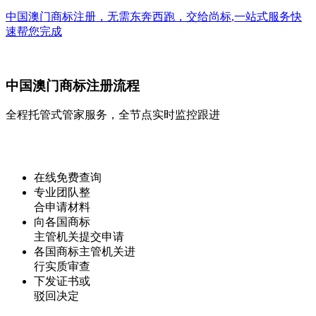
中国澳门商标注册，无需东奔西跑，交给
尚标
,
一站式
服务快
速帮您完成
中国澳门商标注册流程
全程托管式管家服务，全节点实时监控跟进
在线免费查询
专业团队整
合申请材料
向各国商标
主管机关提交申请
各国商标主管机关进
行实质审查
下发证书或
驳回决定