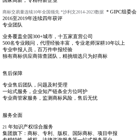
国家高新，专精特新企业
* GIPC组委会
商标交易量连续10年全国领先
*沙利文2014-2023数据
2016至2019年连续四年获评
专业团队
业务覆盖全国300+城市，十五家直营公司
500名专业顾问，代理经验丰富，专业老师深耕10年以上
专业申报人员，百万件申报经验
独有商标供应商筛查团队，精挑细选只为好商标
售后保障
专业售后团队，问题及时受理
一站式服务，企业知产链条全方位呵护
专业商管家服务，监测商标风险，售后无忧
服务全面
年知识产权综合服务
21
集团旗下：商标、专利、版权、国际商标、项目申报
专精特性、维权、法律咨询服务等一站式服务平台