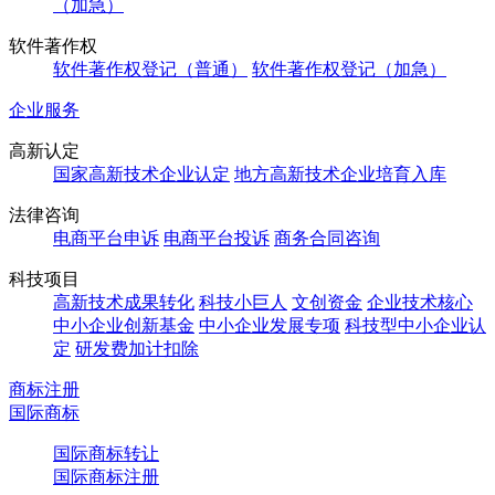
（加急）
软件著作权
软件著作权登记（普通）
软件著作权登记（加急）
企业服务
高新认定
国家高新技术企业认定
地方高新技术企业培育入库
法律咨询
电商平台申诉
电商平台投诉
商务合同咨询
科技项目
高新技术成果转化
科技小巨人
文创资金
企业技术核心
中小企业创新基金
中小企业发展专项
科技型中小企业认
定
研发费加计扣除
商标注册
国际商标
国际商标转让
国际商标注册