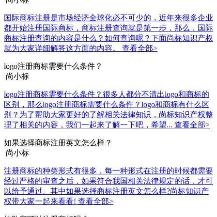
国际商标注册是市场经济全球化必不可少的，近年来很多企业
都开始注册国际商标，商标注册查询就是第一步，那么，国际
商标注册查询的内容是什么？如何查询呢？下面尚标知识产权
就为大家详细解答这方面的内容。
查看全部>
logo注册商标需要什么条件？
尚小标
logo注册商标需要什么条件？很多人都分不清出logo和商标的
区别，那么logo注册商标需要什么条件？logo和商标有什么区
别？为了帮助大家更好的了解相关法律知识，尚标知识产权整
理了相关的内容，我们一起来了解一下吧，希望...
查看全部>
如果选择商标注册英文怎么样？
尚小标
注册商标的种类形式有很多，每一种形式在注册的时候都需要
经过严格的审查之后，如果符合我国相关法律规定的话，才可
以给予通过。其中如果选择商标注册英文怎么样?尚标知识产
权带大家一起来看看!
查看全部>