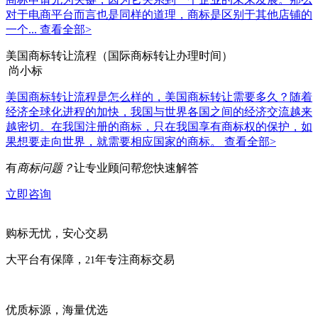
对于电商平台而言也是同样的道理，商标是区别于其他店铺的
一个...
查看全部>
美国商标转让流程（国际商标转让办理时间）
尚小标
美国商标转让流程是怎么样的，美国商标转让需要多久？随着
经济全球化进程的加快，我国与世界各国之间的经济交流越来
越密切。在我国注册的商标，只在我国享有商标权的保护，如
果想要走向世界，就需要相应国家的商标。
查看全部>
有
商标问题？
让专业顾问帮您快速解答
立即咨询
购标无忧，安心交易
大平台有保障，
年专注商标交易
21
优质标源，海量优选