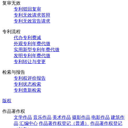
复审无效
专利驳回复审
专利无效请求答辩
专利无效宣告请求
专利流程
代办专利费减
外观专利年费代缴
实用新型专利年费代缴
发明专利年费代缴
专利转让与变更
检索与报告
专利权评价报告
专利状态检索
专利查新检索
版权
作品著作权
文学作品
音乐作品
美术作品
摄影作品
电影作品
建筑作
品
汇编中心
作品著作权登记（普通）
作品著作权登记