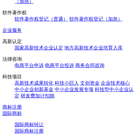
（加急）
软件著作权
软件著作权登记（普通）
软件著作权登记（加急）
企业服务
高新认定
国家高新技术企业认定
地方高新技术企业培育入库
法律咨询
电商平台申诉
电商平台投诉
商务合同咨询
科技项目
高新技术成果转化
科技小巨人
文创资金
企业技术核心
中小企业创新基金
中小企业发展专项
科技型中小企业认
定
研发费加计扣除
商标注册
国际商标
国际商标转让
国际商标注册