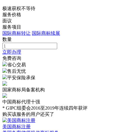
极速获权不等待
服务价格
面议
服务项目
国际商标转让
国际商标续展
数量
立即办理
免费咨询
省心交易
售后无忧
平安保险承保
国家商标局备案机构
中国商标代理十强
* GIPC组委会2016至2019年连续四年获评
购买该服务的用户还买了
美国商标注册