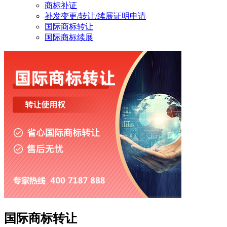
商标补证
补发变更/转让/续展证明申请
国际商标转让
国际商标续展
国际商标转让