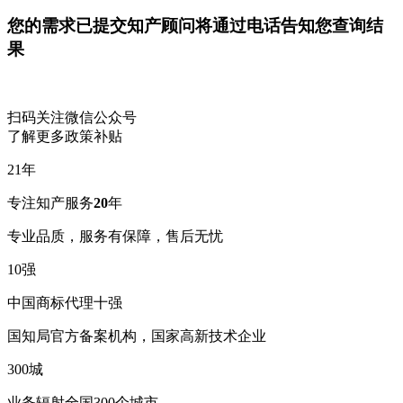
您的需求已提交
知产顾问将通过电话告知您查询结
果
扫码关注微信公众号
了解更多政策补贴
21
年
专注知产服务
20
年
专业品质，服务有保障，售后无忧
10
强
中国商标代理十强
国知局官方备案机构，国家高新技术企业
300
城
业务辐射全国300个城市