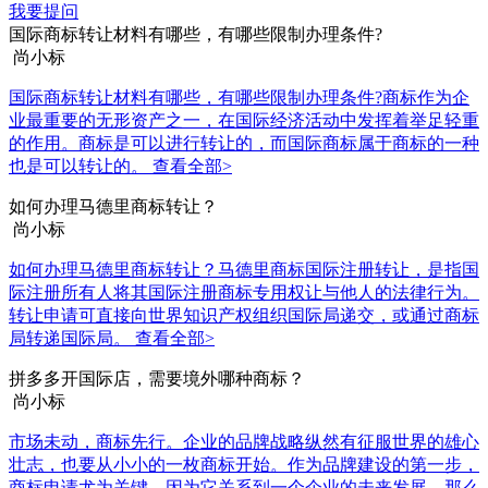
我要提问
国际商标转让材料有哪些，有哪些限制办理条件?
尚小标
国际商标转让材料有哪些，有哪些限制办理条件?商标作为企
业最重要的无形资产之一，在国际经济活动中发挥着举足轻重
的作用。商标是可以进行转让的，而国际商标属于商标的一种
也是可以转让的。
查看全部>
如何办理马德里商标转让？
尚小标
如何办理马德里商标转让？马德里商标国际注册转让，是指国
际注册所有人将其国际注册商标专用权让与他人的法律行为。
转让申请可直接向世界知识产权组织国际局递交，或通过商标
局转递国际局。
查看全部>
拼多多开国际店，需要境外哪种商标？
尚小标
市场未动，商标先行。企业的品牌战略纵然有征服世界的雄心
壮志，也要从小小的一枚商标开始。作为品牌建设的第一步，
商标申请尤为关键，因为它关系到一个企业的未来发展。那么