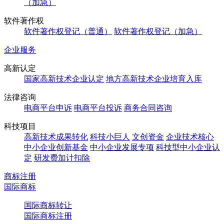
（加急）
软件著作权
软件著作权登记（普通）
软件著作权登记（加急）
企业服务
高新认定
国家高新技术企业认定
地方高新技术企业培育入库
法律咨询
电商平台申诉
电商平台投诉
商务合同咨询
科技项目
高新技术成果转化
科技小巨人
文创资金
企业技术核心
中小企业创新基金
中小企业发展专项
科技型中小企业认
定
研发费加计扣除
商标注册
国际商标
国际商标转让
国际商标注册