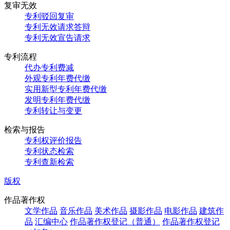
复审无效
专利驳回复审
专利无效请求答辩
专利无效宣告请求
专利流程
代办专利费减
外观专利年费代缴
实用新型专利年费代缴
发明专利年费代缴
专利转让与变更
检索与报告
专利权评价报告
专利状态检索
专利查新检索
版权
作品著作权
文学作品
音乐作品
美术作品
摄影作品
电影作品
建筑作
品
汇编中心
作品著作权登记（普通）
作品著作权登记