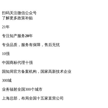
扫码关注微信公众号
了解更多政策补贴
21
年
专注知产服务
20
年
专业品质，服务有保障，售后无忧
10
强
中国商标代理十强
国知局官方备案机构，国家高新技术企业
300
城
业务辐射全国300个城市
上海总部，布局全国十五家直营公司