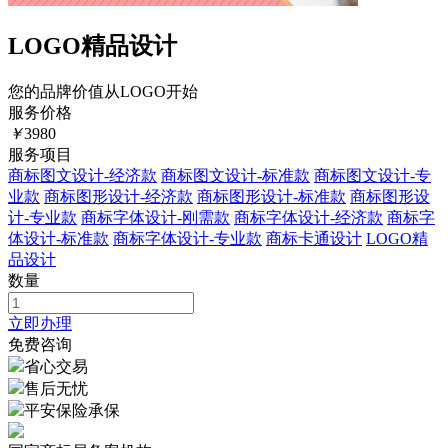
LOGO精品设计
您的品牌价值从LOGO开始
服务价格
￥
3980
服务项目
商标图文设计-经济款
商标图文设计-标准款
商标图文设计-专
业款
商标图形设计-经济款
商标图形设计-标准款
商标图形设
计-专业款
商标字体设计-刚需款
商标字体设计-经济款
商标字
体设计-标准款
商标字体设计-专业款
商标卡通设计
LOGO精
品设计
数量
立即办理
免费咨询
省心交易
售后无忧
平安保险承保