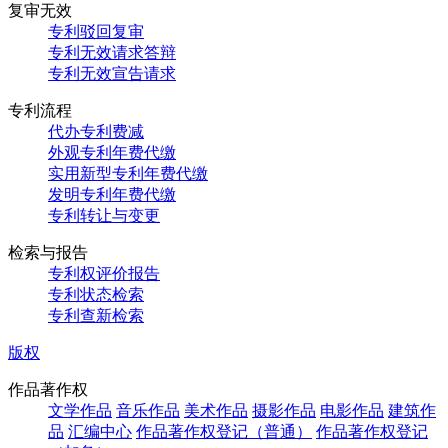
复审无效
专利驳回复审
专利无效请求答辩
专利无效宣告请求
专利流程
代办专利费减
外观专利年费代缴
实用新型专利年费代缴
发明专利年费代缴
专利转让与变更
检索与报告
专利权评价报告
专利状态检索
专利查新检索
版权
作品著作权
文学作品
音乐作品
美术作品
摄影作品
电影作品
建筑作
品
汇编中心
作品著作权登记（普通）
作品著作权登记