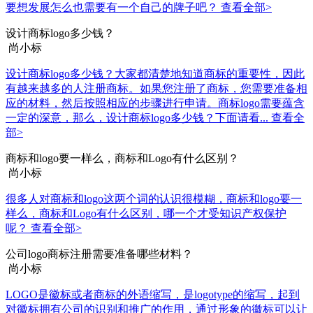
要想发展怎么也需要有一个自己的牌子吧？
查看全部>
设计商标logo多少钱？
尚小标
设计商标logo多少钱？大家都清楚地知道商标的重要性，因此
有越来越多的人注册商标。如果您注册了商标，您需要准备相
应的材料，然后按照相应的步骤进行申请。商标logo需要蕴含
一定的深意，那么，设计商标logo多少钱？下面请看...
查看全
部>
商标和logo要一样么，商标和Logo有什么区别？
尚小标
很多人对商标和logo这两个词的认识很模糊，商标和logo要一
样么，商标和Logo有什么区别，哪一个才受知识产权保护
呢？
查看全部>
公司logo商标注册需要准备哪些材料？
尚小标
LOGO是徽标或者商标的外语缩写，是logotype的缩写，起到
对徽标拥有公司的识别和推广的作用，通过形象的徽标可以让