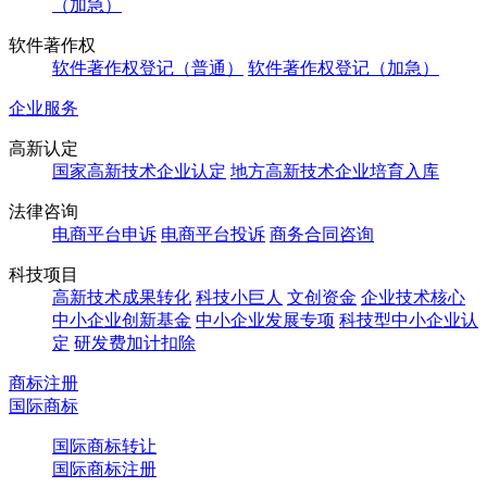
（加急）
软件著作权
软件著作权登记（普通）
软件著作权登记（加急）
企业服务
高新认定
国家高新技术企业认定
地方高新技术企业培育入库
法律咨询
电商平台申诉
电商平台投诉
商务合同咨询
科技项目
高新技术成果转化
科技小巨人
文创资金
企业技术核心
中小企业创新基金
中小企业发展专项
科技型中小企业认
定
研发费加计扣除
商标注册
国际商标
国际商标转让
国际商标注册