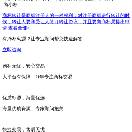
尚小标
商标转让是商标注册人的一种权利，对注册商标进行转让的时
候，转让人要和受让人签订转让协议，并且要向商标局提出申
请
查看全部>
有
商标问题？
让专业顾问帮您快速解答
立即咨询
购标无忧，安心交易
大平台有保障，
年专注商标交易
21
优质标源，海量优选
海量优质资源，专家顾问把关
快捷交易，售后无忧