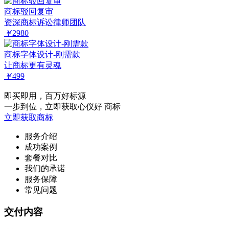
商标驳回复审
资深商标诉讼律师团队
￥
2980
商标字体设计-刚需款
让商标更有灵魂
￥
499
即买即用，百万好标源
一步到位，立即获取心仪好 商标
立即获取商标
服务介绍
成功案例
套餐对比
我们的承诺
服务保障
常见问题
交付内容