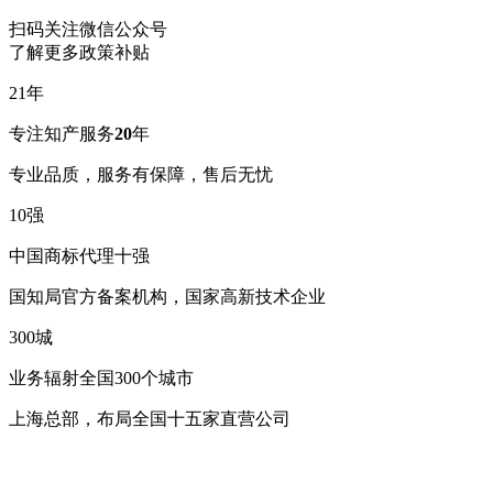
扫码关注微信公众号
了解更多政策补贴
21
年
专注知产服务
20
年
专业品质，服务有保障，售后无忧
10
强
中国商标代理十强
国知局官方备案机构，国家高新技术企业
300
城
业务辐射全国300个城市
上海总部，布局全国十五家直营公司