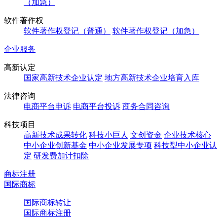
（加急）
软件著作权
软件著作权登记（普通）
软件著作权登记（加急）
企业服务
高新认定
国家高新技术企业认定
地方高新技术企业培育入库
法律咨询
电商平台申诉
电商平台投诉
商务合同咨询
科技项目
高新技术成果转化
科技小巨人
文创资金
企业技术核心
中小企业创新基金
中小企业发展专项
科技型中小企业认
定
研发费加计扣除
商标注册
国际商标
国际商标转让
国际商标注册