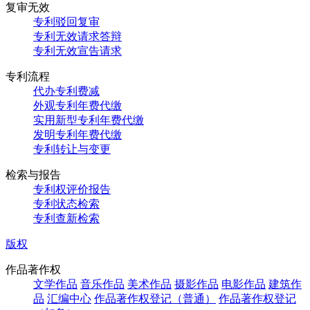
复审无效
专利驳回复审
专利无效请求答辩
专利无效宣告请求
专利流程
代办专利费减
外观专利年费代缴
实用新型专利年费代缴
发明专利年费代缴
专利转让与变更
检索与报告
专利权评价报告
专利状态检索
专利查新检索
版权
作品著作权
文学作品
音乐作品
美术作品
摄影作品
电影作品
建筑作
品
汇编中心
作品著作权登记（普通）
作品著作权登记