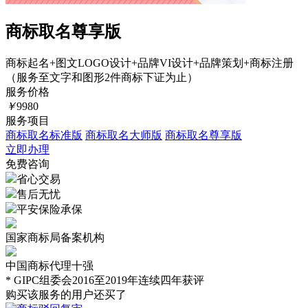
商标取名尊享版
商标起名+图文LOGO设计+品牌VI设计+品牌策划+商标注册
（服务至文字和图形2件商标下证为止）
服务价格
￥
9980
服务项目
商标取名标准版
商标取名大师版
商标取名尊享版
立即办理
免费咨询
省心交易
售后无忧
平安保险承保
国家商标局备案机构
中国商标代理十强
* GIPC组委会2016至2019年连续四年获评
购买该服务的用户还买了