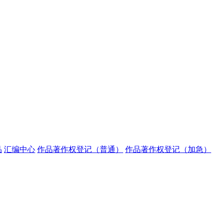
品
汇编中心
作品著作权登记（普通）
作品著作权登记（加急）