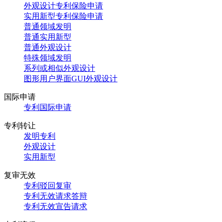
外观设计专利保险申请
实用新型专利保险申请
普通领域发明
普通实用新型
普通外观设计
特殊领域发明
系列或相似外观设计
图形用户界面GUI外观设计
国际申请
专利国际申请
专利转让
发明专利
外观设计
实用新型
复审无效
专利驳回复审
专利无效请求答辩
专利无效宣告请求