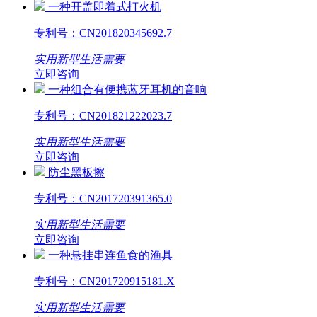
一种开盖即着式打火机
专利号：
CN201820345692.7
实用新型
生活需要
立即咨询
一种组合有便携蓝牙耳机的音响
专利号：
CN201821222023.7
实用新型
生活需要
立即咨询
防尘黑板擦
专利号：
CN201720391365.0
实用新型
生活需要
立即咨询
一种悬挂串连鱼食的渔具
专利号：
CN201720915181.X
实用新型
生活需要