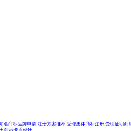
知名商标品牌申请
注册方案推荐
受理集体商标注册
受理证明商
计
商标卡通设计