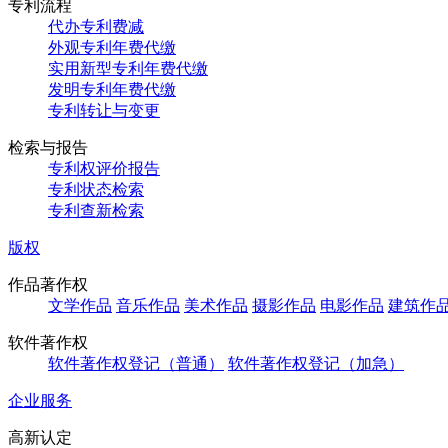
专利流程
代办专利费减
外观专利年费代缴
实用新型专利年费代缴
发明专利年费代缴
专利转让与变更
检索与报告
专利权评价报告
专利状态检索
专利查新检索
版权
作品著作权
文学作品
音乐作品
美术作品
摄影作品
电影作品
建筑作
软件著作权
软件著作权登记（普通）
软件著作权登记（加急）
企业服务
高新认定