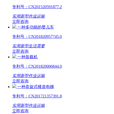
专利号：
CN201520591877.2
实用新型
作业运输
立即咨询
一种多功能的婴儿车
专利号：
CN201820957745.0
实用新型
生活需要
立即咨询
一种装载机
专利号：
CN201820006844.0
实用新型
作业运输
立即咨询
一种盘旋式楼道电梯
专利号：
CN201721357391.8
实用新型
作业运输
立即咨询