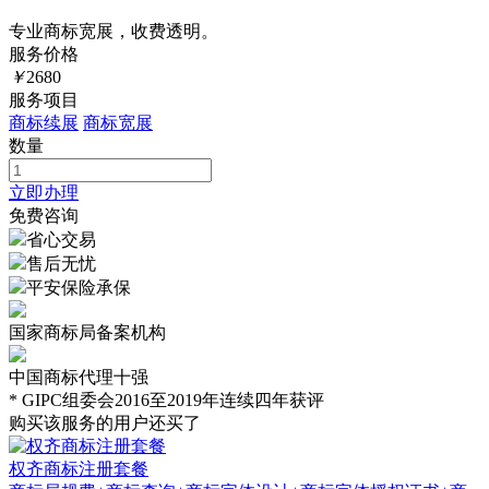
专业商标宽展，收费透明。
服务价格
￥
2680
服务项目
商标续展
商标宽展
数量
立即办理
免费咨询
省心交易
售后无忧
平安保险承保
国家商标局备案机构
中国商标代理十强
* GIPC组委会2016至2019年连续四年获评
购买该服务的用户还买了
权齐商标注册套餐