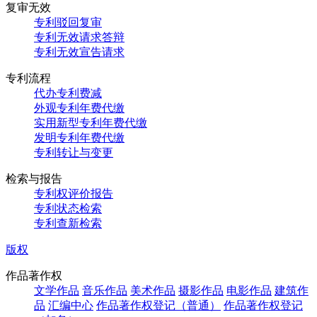
复审无效
专利驳回复审
专利无效请求答辩
专利无效宣告请求
专利流程
代办专利费减
外观专利年费代缴
实用新型专利年费代缴
发明专利年费代缴
专利转让与变更
检索与报告
专利权评价报告
专利状态检索
专利查新检索
版权
作品著作权
文学作品
音乐作品
美术作品
摄影作品
电影作品
建筑作
品
汇编中心
作品著作权登记（普通）
作品著作权登记