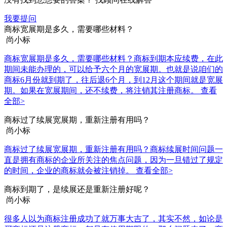
我要提问
商标宽展期是多久，需要哪些材料？
尚小标
商标宽展期是多久，需要哪些材料？商标到期本应续费，在此
期间未能办理的，可以给予六个月的宽展期。也就是说咱们的
商标6月份就到期了，往后退6个月，到12月这个期间就是宽展
期。如果在宽展期间，还不续费，将注销其注册商标。
查看
全部>
商标过了续展宽展期，重新注册有用吗？
尚小标
商标过了续展宽展期，重新注册有用吗？商标续展时间问题一
直是拥有商标的企业所关注的焦点问题，因为一旦错过了规定
的时间，企业的商标就会被注销掉。
查看全部>
商标到期了，是续展还是重新注册好呢？
尚小标
很多人以为商标注册成功了就万事大吉了，其实不然，如论是