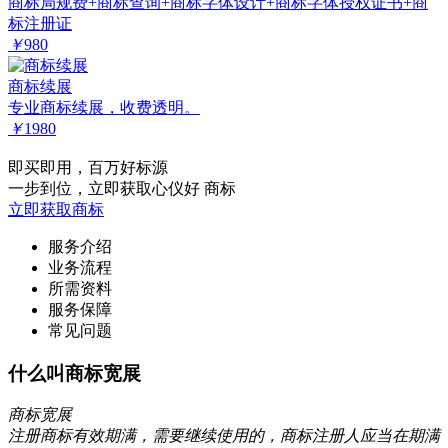
商标局规费+商标查询+商标字体设计+商标字体授权证书+商
标注册证
￥
980
商标续展
专业商标续展，收费透明。
￥
1980
即买即用，百万好标源
一步到位，立即获取心仪好 商标
立即获取商标
服务介绍
业务流程
所需资料
服务保障
常见问题
什么叫商标宽展
商标宽展
注册商标有效期满，需要继续使用的，商标注册人应当在期满