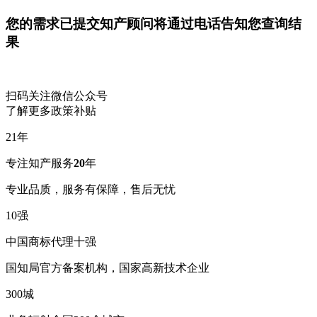
您的需求已提交
知产顾问将通过电话告知您查询结
果
扫码关注微信公众号
了解更多政策补贴
21
年
专注知产服务
20
年
专业品质，服务有保障，售后无忧
10
强
中国商标代理十强
国知局官方备案机构，国家高新技术企业
300
城