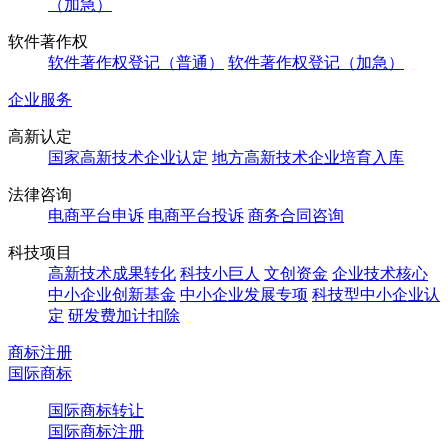
（加急）
软件著作权
软件著作权登记（普通）
软件著作权登记（加急）
企业服务
高新认定
国家高新技术企业认定
地方高新技术企业培育入库
法律咨询
电商平台申诉
电商平台投诉
商务合同咨询
科技项目
高新技术成果转化
科技小巨人
文创资金
企业技术核心
中小企业创新基金
中小企业发展专项
科技型中小企业认
定
研发费加计扣除
商标注册
国际商标
国际商标转让
国际商标注册