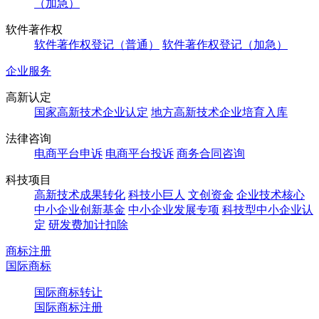
（加急）
软件著作权
软件著作权登记（普通）
软件著作权登记（加急）
企业服务
高新认定
国家高新技术企业认定
地方高新技术企业培育入库
法律咨询
电商平台申诉
电商平台投诉
商务合同咨询
科技项目
高新技术成果转化
科技小巨人
文创资金
企业技术核心
中小企业创新基金
中小企业发展专项
科技型中小企业认
定
研发费加计扣除
商标注册
国际商标
国际商标转让
国际商标注册