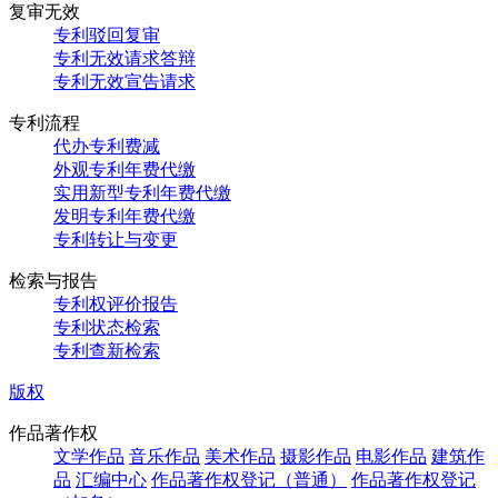
复审无效
专利驳回复审
专利无效请求答辩
专利无效宣告请求
专利流程
代办专利费减
外观专利年费代缴
实用新型专利年费代缴
发明专利年费代缴
专利转让与变更
检索与报告
专利权评价报告
专利状态检索
专利查新检索
版权
作品著作权
文学作品
音乐作品
美术作品
摄影作品
电影作品
建筑作
品
汇编中心
作品著作权登记（普通）
作品著作权登记