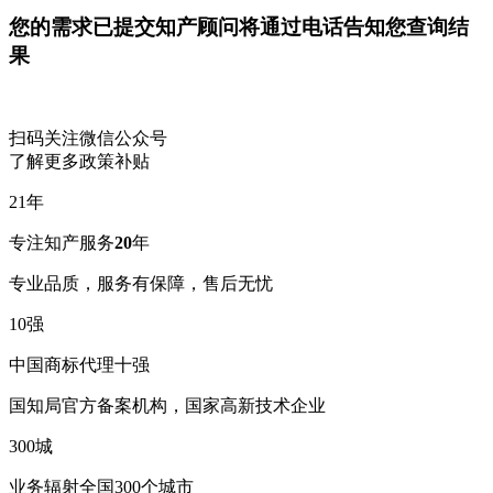
您的需求已提交
知产顾问将通过电话告知您查询结
果
扫码关注微信公众号
了解更多政策补贴
21
年
专注知产服务
20
年
专业品质，服务有保障，售后无忧
10
强
中国商标代理十强
国知局官方备案机构，国家高新技术企业
300
城
业务辐射全国300个城市