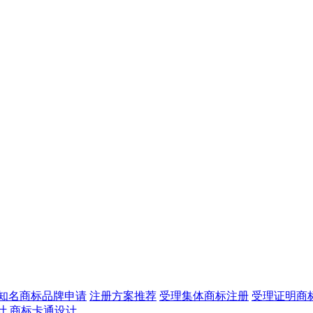
知名商标品牌申请
注册方案推荐
受理集体商标注册
受理证明商
计
商标卡通设计