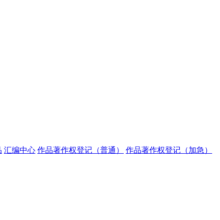
品
汇编中心
作品著作权登记（普通）
作品著作权登记（加急）