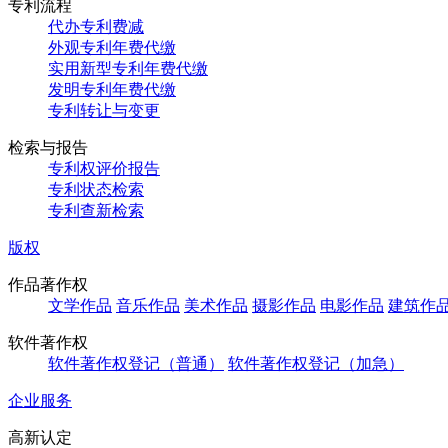
专利流程
代办专利费减
外观专利年费代缴
实用新型专利年费代缴
发明专利年费代缴
专利转让与变更
检索与报告
专利权评价报告
专利状态检索
专利查新检索
版权
作品著作权
文学作品
音乐作品
美术作品
摄影作品
电影作品
建筑作
软件著作权
软件著作权登记（普通）
软件著作权登记（加急）
企业服务
高新认定