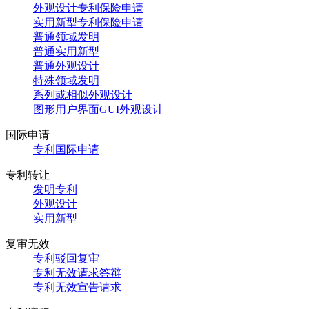
外观设计专利保险申请
实用新型专利保险申请
普通领域发明
普通实用新型
普通外观设计
特殊领域发明
系列或相似外观设计
图形用户界面GUI外观设计
国际申请
专利国际申请
专利转让
发明专利
外观设计
实用新型
复审无效
专利驳回复审
专利无效请求答辩
专利无效宣告请求