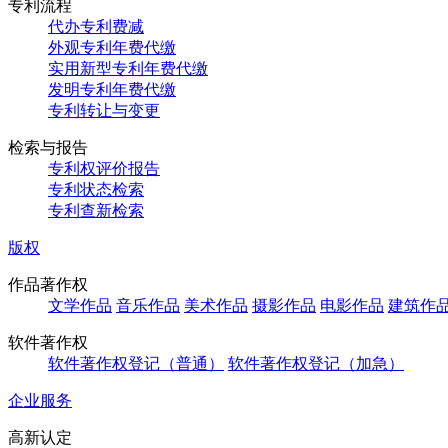
专利流程
代办专利费减
外观专利年费代缴
实用新型专利年费代缴
发明专利年费代缴
专利转让与变更
检索与报告
专利权评价报告
专利状态检索
专利查新检索
版权
作品著作权
文学作品
音乐作品
美术作品
摄影作品
电影作品
建筑作
软件著作权
软件著作权登记（普通）
软件著作权登记（加急）
企业服务
高新认定