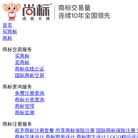
首页
买商标
商标
商标交易服务
买商标
卖商标
商标在线公证
国际商标交易
商标查询服务
免费注册查询
商标分类查询
商标管理
商标监测
商标注册服务
权齐商标注册套餐
尚享商标保险注册
国际商标保险注册
商标字体设计
商标图形设计
商标图文设计
LOGO精品设