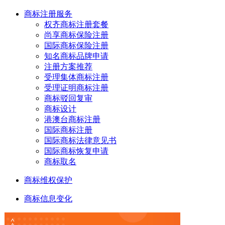
商标注册服务
权齐商标注册套餐
尚享商标保险注册
国际商标保险注册
知名商标品牌申请
注册方案推荐
受理集体商标注册
受理证明商标注册
商标驳回复审
商标设计
港澳台商标注册
国际商标注册
国际商标法律意见书
国际商标恢复申请
商标取名
商标维权保护
商标信息变化