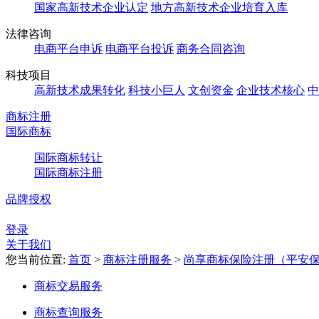
国家高新技术企业认定
地方高新技术企业培育入库
法律咨询
电商平台申诉
电商平台投诉
商务合同咨询
科技项目
高新技术成果转化
科技小巨人
文创资金
企业技术核心
中
商标注册
国际商标
国际商标转让
国际商标注册
品牌授权
登录
关于我们
您当前位置:
首页
>
商标注册服务
>
尚享商标保险注册（平安
商标交易服务
商标查询服务