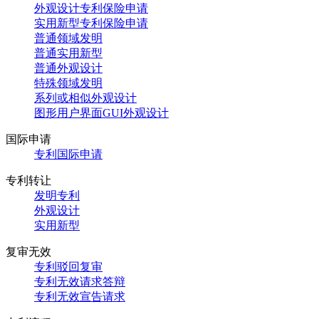
外观设计专利保险申请
实用新型专利保险申请
普通领域发明
普通实用新型
普通外观设计
特殊领域发明
系列或相似外观设计
图形用户界面GUI外观设计
国际申请
专利国际申请
专利转让
发明专利
外观设计
实用新型
复审无效
专利驳回复审
专利无效请求答辩
专利无效宣告请求