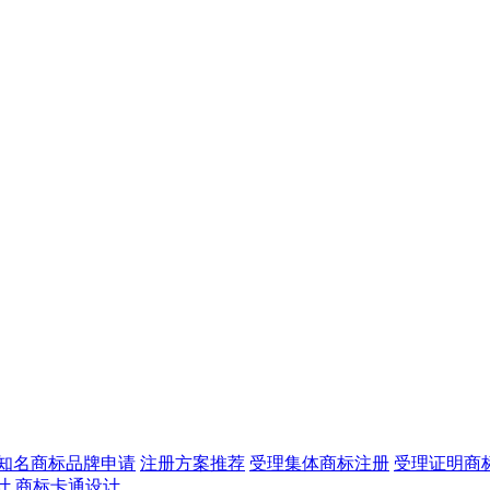
知名商标品牌申请
注册方案推荐
受理集体商标注册
受理证明商
计
商标卡通设计