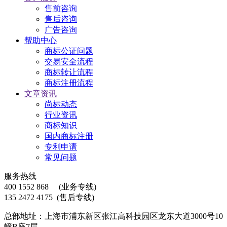
售前咨询
售后咨询
广告咨询
帮助中心
商标公证问题
交易安全流程
商标转让流程
商标注册流程
文章资讯
尚标动态
行业资讯
商标知识
国内商标注册
专利申请
常见问题
服务热线
400 1552 868
(业务专线)
135 2472 4175
(售后专线)
总部地址：上海市浦东新区张江高科技园区龙东大道3000号10
幢B座7层