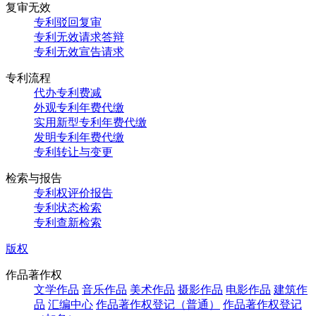
复审无效
专利驳回复审
专利无效请求答辩
专利无效宣告请求
专利流程
代办专利费减
外观专利年费代缴
实用新型专利年费代缴
发明专利年费代缴
专利转让与变更
检索与报告
专利权评价报告
专利状态检索
专利查新检索
版权
作品著作权
文学作品
音乐作品
美术作品
摄影作品
电影作品
建筑作
品
汇编中心
作品著作权登记（普通）
作品著作权登记