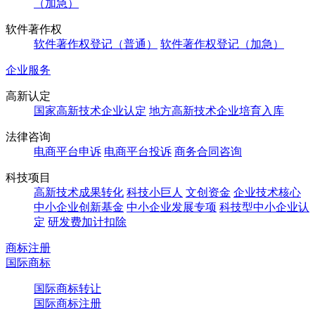
（加急）
软件著作权
软件著作权登记（普通）
软件著作权登记（加急）
企业服务
高新认定
国家高新技术企业认定
地方高新技术企业培育入库
法律咨询
电商平台申诉
电商平台投诉
商务合同咨询
科技项目
高新技术成果转化
科技小巨人
文创资金
企业技术核心
中小企业创新基金
中小企业发展专项
科技型中小企业认
定
研发费加计扣除
商标注册
国际商标
国际商标转让
国际商标注册