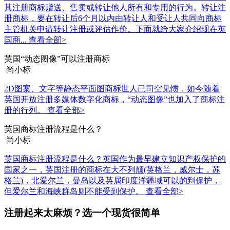
其注册商标赠送、售卖或转让他人所有和专用的行为。转让注
册商标，要在转让后6个月以内由转让人和受让人共同向商标
主管机关申请转让注册或评估作价。下面就给大家介绍现在英
国商...
查看全部>
英国“动态图像”可以注册商标
尚小标
2D图案、文字等静态平面图商标世人已司空见惯，如今随着
英国开放注册多媒体数字化商标，“动态图像”也加入了商标注
册的行列。
查看全部>
英国商标注册流程是什么？
尚小标
英国商标注册流程是什么？英国作为最早建立知识产权保护的
国家之一，英国注册的商标在大不列颠(英格兰，威尔士，苏
格兰)，北爱尔兰，曼岛以及英属印度洋疆域可以的到保护，
但爱尔兰和海峡群岛则不能受到保护。
查看全部>
注册起来太麻烦？选一个现货很简单