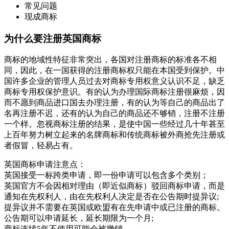
常见问题
现成商标
为什么要注册英国商标
商标的地域性特征非常突出，各国对注册商标的标准各不相
同，因此，在一国获得的注册商标权只能在本国受到保护。中
国许多企业的管理人员过去对商标专用权意义认识不足，缺乏
商标专用权保护意识。有的认为办理国际商标注册很麻烦，因
而不愿到商品进口国去办理注册，有的认为等自己的商品出了
名再注册不迟，还有的认为自己的商品还不够销，注册不注册
一个样。忽视商标注册的结果，是使中国一些经过几十年甚至
上百年努力树立起来的名牌商标和传统商标被外商抢先注册或
者假冒，轻易占有。
英国商标申请注意点：
英国接受一标跨类申请，即一份申请可以包含多个类别；
英国官方不会因相对理由（即近似商标）驳回商标申请，而是
通知在先权利人，由在先权利人决定是否在公告期时提异议;
提异议并不需要在英国或欧盟有在先申请中或已注册的商标。
公告期可以申请延长，延长期限为一个月;
商标连续5年不使用可能会被撤销。