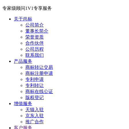
专家级顾问1V1专享服务
关于尚标
公司简介
董事长简介
荣誉资质
合作伙伴
公司历程
联系我们
产品服务
商标转让交易
商标注册申请
专利申请
专利转让
商标在线公证
版权登记
增值服务
天猫入驻
京东入驻
推广合作
客户服务