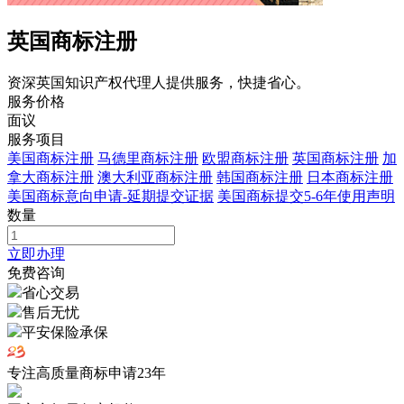
英国商标注册
资深英国知识产权代理人提供服务，快捷省心。
服务价格
面议
服务项目
美国商标注册
马德里商标注册
欧盟商标注册
英国商标注册
加
拿大商标注册
澳大利亚商标注册
韩国商标注册
日本商标注册
美国商标意向申请-延期提交证据
美国商标提交5-6年使用声明
数量
立即办理
免费咨询
省心交易
售后无忧
平安保险承保
专注高质量商标申请
23
年