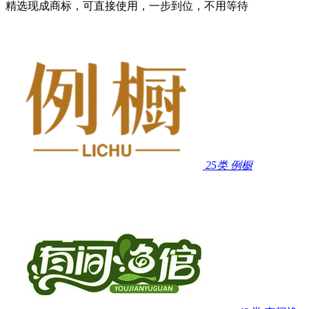
精选现成商标，可直接使用，一步到位，不用等待
25类
例橱