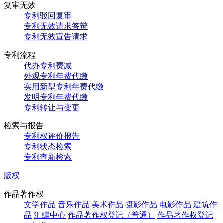
复审无效
专利驳回复审
专利无效请求答辩
专利无效宣告请求
专利流程
代办专利费减
外观专利年费代缴
实用新型专利年费代缴
发明专利年费代缴
专利转让与变更
检索与报告
专利权评价报告
专利状态检索
专利查新检索
版权
作品著作权
文学作品
音乐作品
美术作品
摄影作品
电影作品
建筑作
品
汇编中心
作品著作权登记（普通）
作品著作权登记