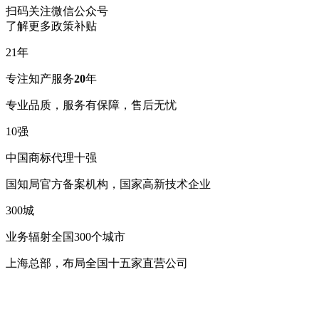
扫码关注微信公众号
了解更多政策补贴
21
年
专注知产服务
20
年
专业品质，服务有保障，售后无忧
10
强
中国商标代理十强
国知局官方备案机构，国家高新技术企业
300
城
业务辐射全国300个城市
上海总部，布局全国十五家直营公司