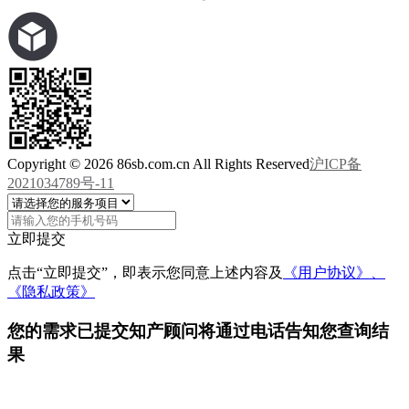
Copyright © 2026 86sb.com.cn All Rights Reserved
沪ICP备
2021034789号-11
立即提交
点击“立即提交”，即表示您同意上述内容及
《用户协议》、
《隐私政策》
您的需求已提交
知产顾问将通过电话告知您查询结
果