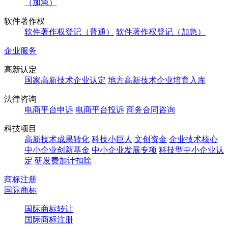
（加急）
软件著作权
软件著作权登记（普通）
软件著作权登记（加急）
企业服务
高新认定
国家高新技术企业认定
地方高新技术企业培育入库
法律咨询
电商平台申诉
电商平台投诉
商务合同咨询
科技项目
高新技术成果转化
科技小巨人
文创资金
企业技术核心
中小企业创新基金
中小企业发展专项
科技型中小企业认
定
研发费加计扣除
商标注册
国际商标
国际商标转让
国际商标注册